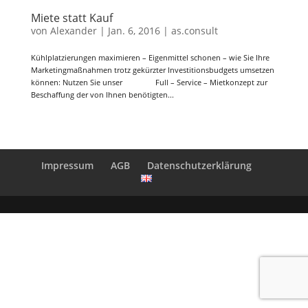
Miete statt Kauf
von
Alexander
|
Jan. 6, 2016
|
as.consult
Kühlplatzierungen maximieren – Eigenmittel schonen – wie Sie Ihre
Marketingmaßnahmen trotz gekürzter Investitionsbudgets umsetzen
können: Nutzen Sie unser Full – Service – Mietkonzept zur
Beschaffung der von Ihnen benötigten...
Impressum
AGB
Datenschutzerklärung